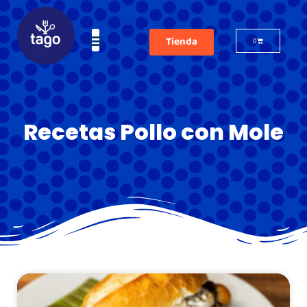
Tienda
0
Recetas Pollo con Mole