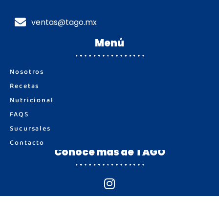
ventas@tago.mx
Menú
Nosotros
Recetas
Nutricional
FAQS
Sucursales
Contacto
Conoce más de TAGO