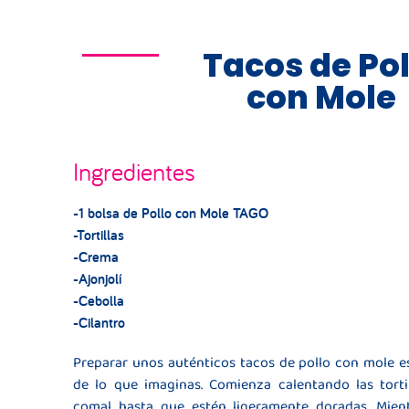
Tacos de Pol
con Mole
Ingredientes
-1 bolsa de Pollo con Mole TAGO
-Tortillas
-Crema
-Ajonjolí
-Cebolla
-Cilantro
Preparar unos auténticos tacos de pollo con mole es
de lo que imaginas. Comienza calentando las torti
comal hasta que estén ligeramente doradas. Mient