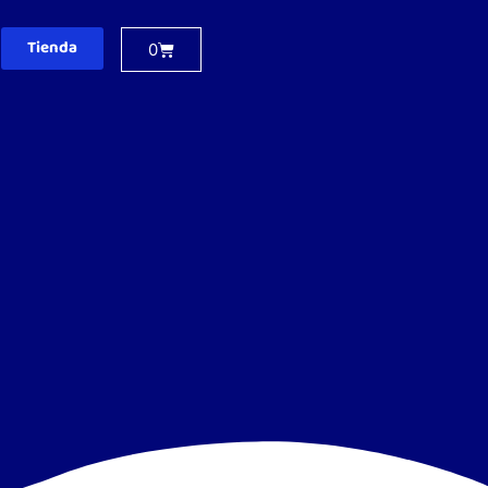
Tienda
0