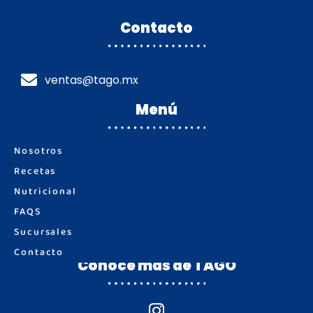
Contacto
ventas@tago.mx
Menú
Nosotros
Recetas
Nutricional
FAQS
Sucursales
Contacto
Conoce más de TAGO