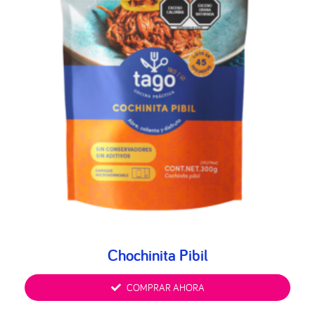
Chochinita Pibil
COMPRAR AHORA