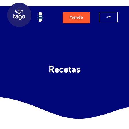
Tienda
0
Recetas