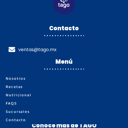
Contacto
ventas@tago.mx
Menú
Nosotros
Recetas
Nutricional
FAQS
Sucursales
Contacto
Conoce más de TAGO