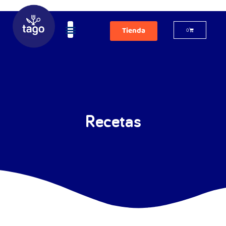
Tienda
0
Recetas