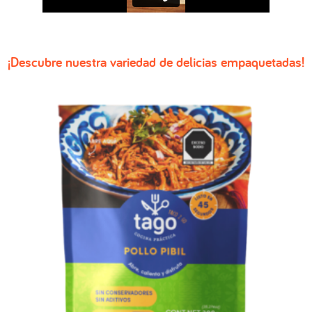
¡Descubre nuestra variedad de delicias empaquetadas!