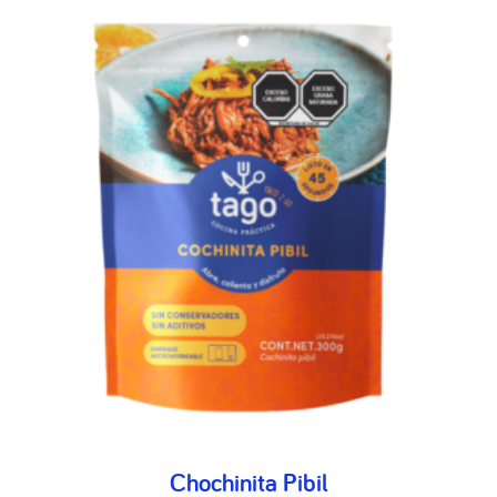
Chochinita Pibil