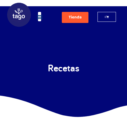
Tienda
0
Recetas